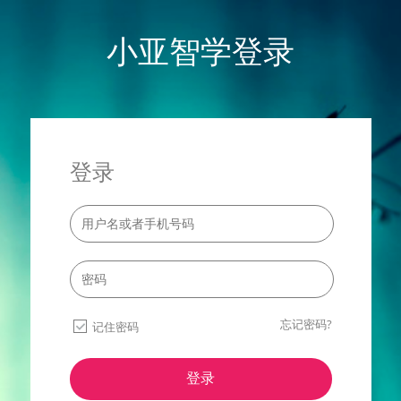
小亚智学登录
登录
忘记密码?
记住密码